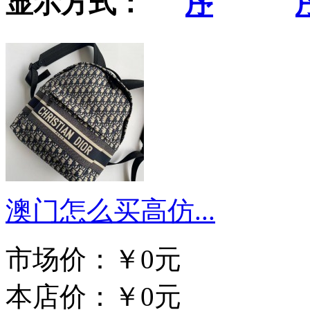
显示方式：
澳门怎么买高仿...
市场价：
￥0元
本店价：
￥0元