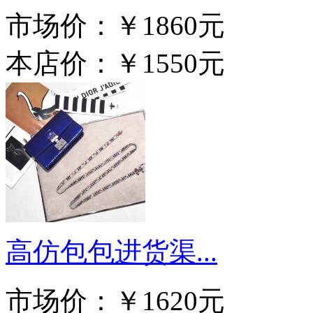
市场价：
￥1860元
本店价：
￥1550元
高仿包包进货渠...
市场价：
￥1620元