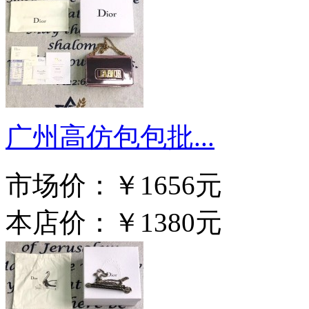
广州高仿包包批...
市场价：
￥1656元
本店价：
￥1380元