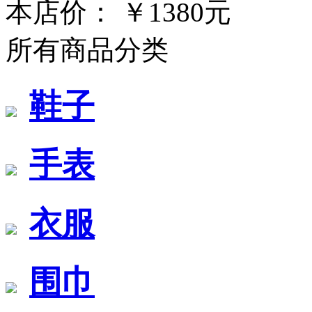
本店价：
￥1380元
所有商品分类
鞋子
手表
衣服
围巾