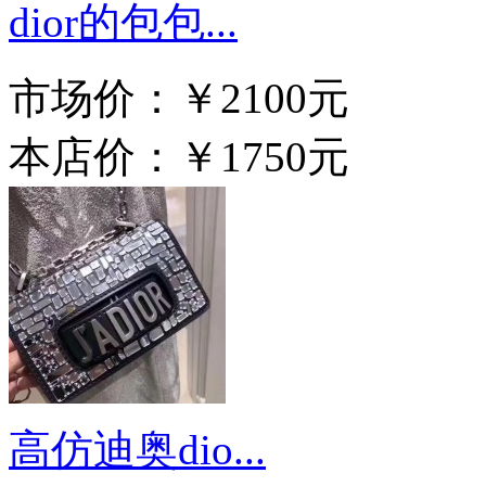
dior的包包...
市场价：
￥2100元
本店价：
￥1750元
高仿迪奥dio...