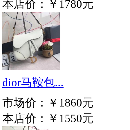
本店价：
￥1780元
dior马鞍包...
市场价：
￥1860元
本店价：
￥1550元