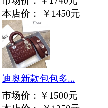
市场价：
￥1740元
本店价：
￥1450元
迪奥新款包包多...
市场价：
￥1500元