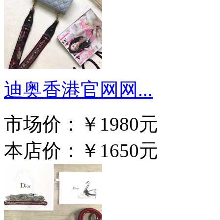
迪奥香港官网网...
市场价：
￥1980元
本店价：
￥1650元