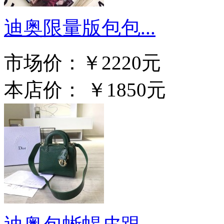
迪奥限量版包包...
市场价：
￥2220元
本店价：
￥1850元