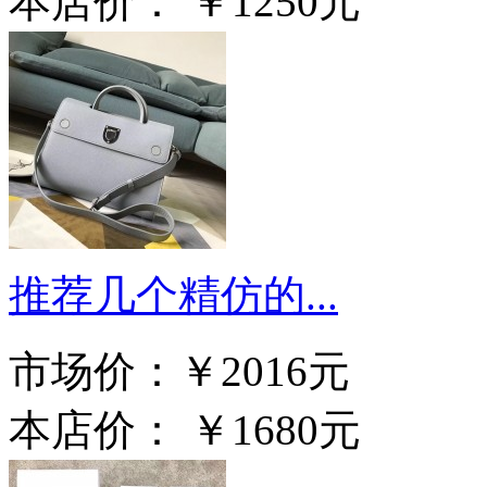
本店价：
￥1250元
推荐几个精仿的...
市场价：
￥2016元
本店价：
￥1680元