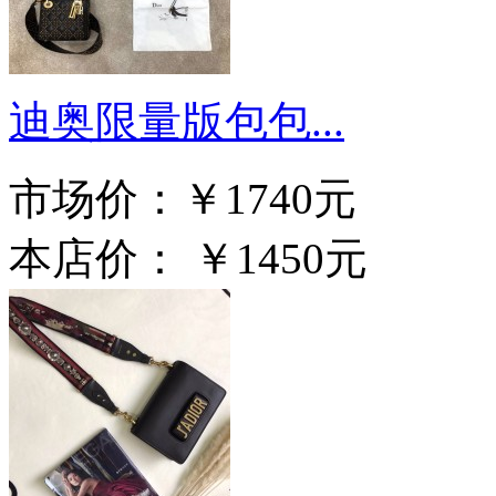
迪奥限量版包包...
市场价：
￥1740元
本店价：
￥1450元