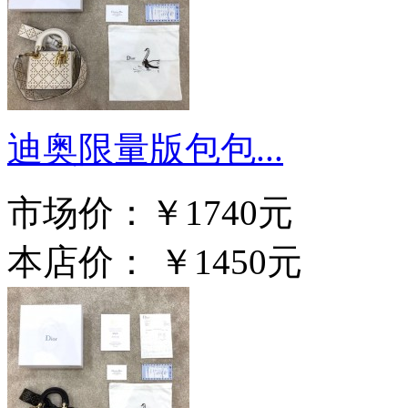
迪奥限量版包包...
市场价：
￥1740元
本店价：
￥1450元