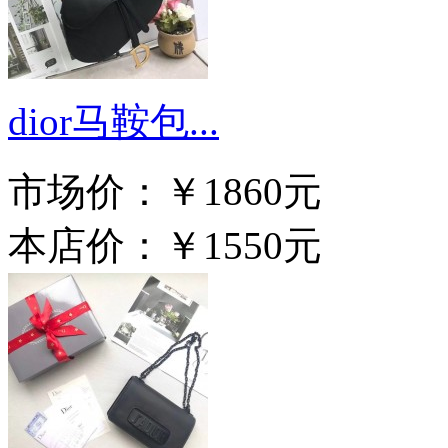
dior马鞍包...
市场价：
￥1860元
本店价：
￥1550元