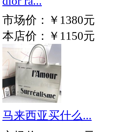
dior ra...
市场价：
￥1380元
本店价：
￥1150元
马来西亚买什么...