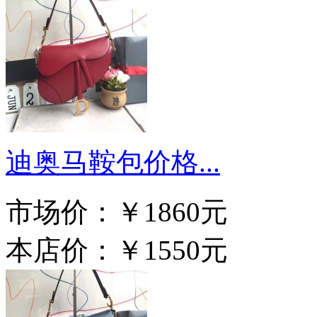
迪奥马鞍包价格...
市场价：
￥1860元
本店价：
￥1550元