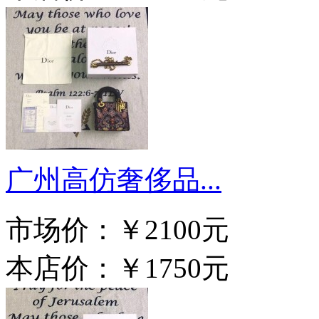
广州高仿奢侈品...
市场价：
￥2100元
本店价：
￥1750元