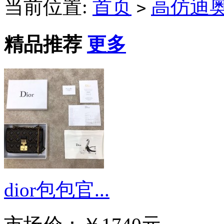
当前位置:
首页
高仿迪
>
精品推荐
更多
dior包包官...