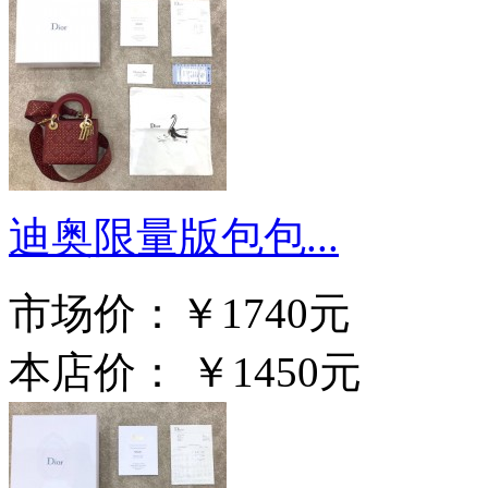
迪奥限量版包包...
市场价：
￥1740元
本店价：
￥1450元