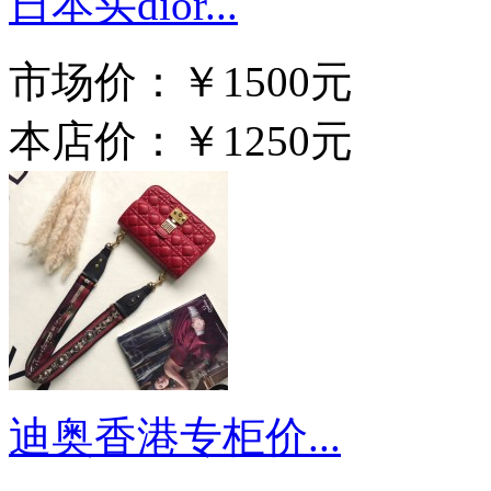
日本买dior...
市场价：
￥1500元
本店价：
￥1250元
迪奥香港专柜价...