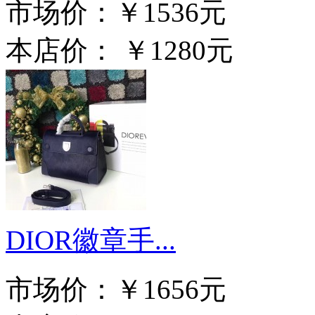
市场价：
￥1536元
本店价：
￥1280元
DIOR徽章手...
市场价：
￥1656元