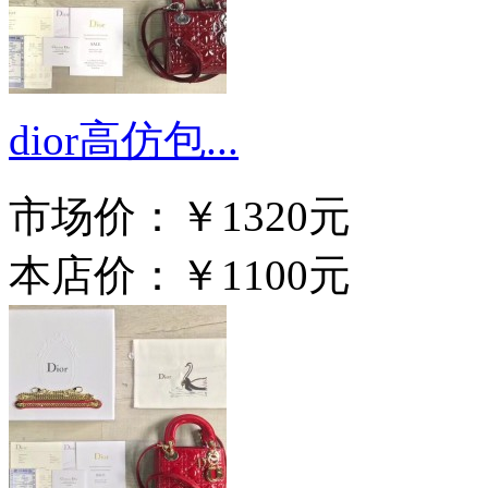
dior高仿包...
市场价：
￥1320元
本店价：
￥1100元