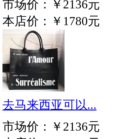
市场价：
￥2136元
本店价：
￥1780元
去马来西亚可以...
市场价：
￥2136元