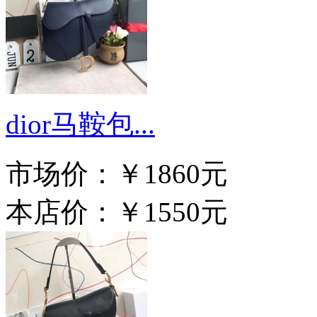
dior马鞍包...
市场价：
￥1860元
本店价：
￥1550元