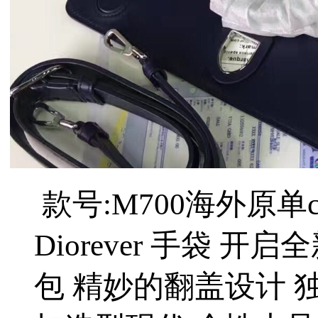
款号:M700
海外原单
Diorever 手袋 
包 精妙的翻盖设计 