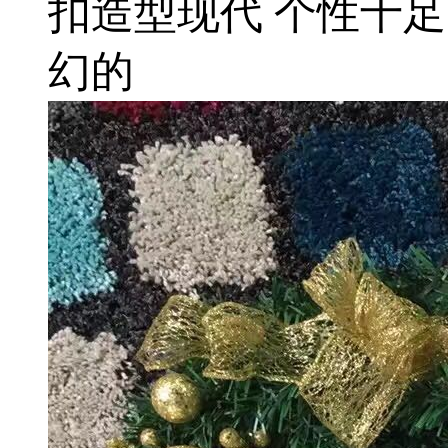
扣造型现代 个性十
幻的