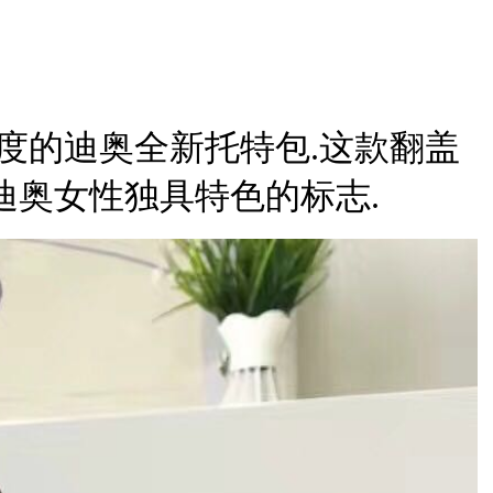
度的迪奥全新托特包.这款翻盖
奥女性独具特色的标志. ​