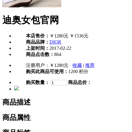
迪奥女包官网
本店售价：
￥1280元
￥1536元
商品品牌：
DIOR
上架时间：
2017-02-22
商品点击数：
864
注册用户：
￥1280元
收藏
|
推荐
购买此商品可使用：
1200 积分
购买数量：
商品总价：
商品描述
商品属性