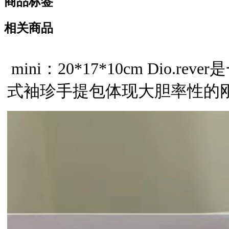
商品标签
相关商品
mini：20*17*10cm
Dio.rever
是
式袖珍手提包体现大胆率性的刚强