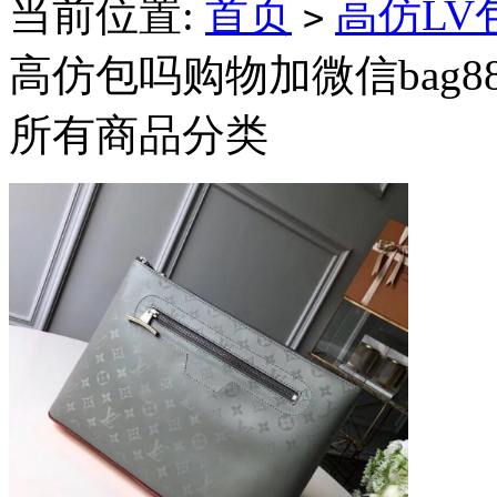
当前位置:
首页
高仿LV
>
高仿包吗购物加微信bag88
所有商品分类