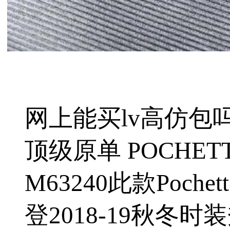
网上能买lv高仿包吗
顶级原单️ POCHET
M63240此款Poche
登2018-19秋冬