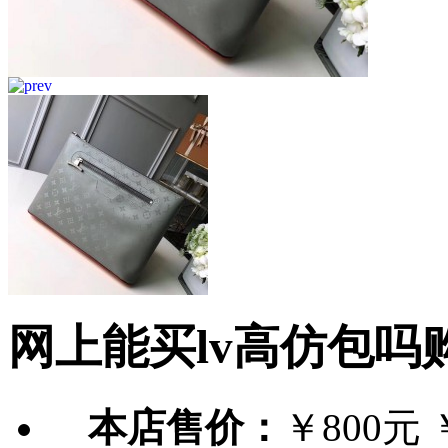
网上能买lv高仿包吗购物
本店售价：
￥800元