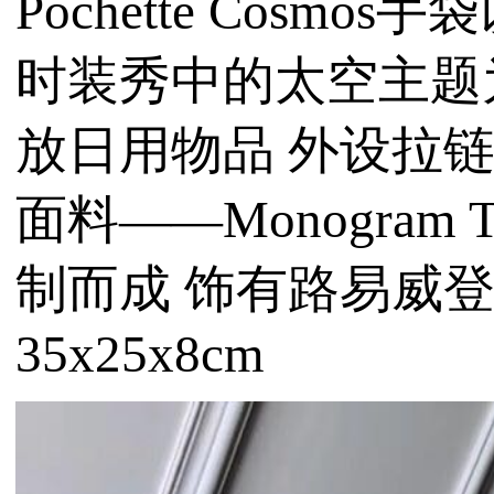
Pochette Cosmo
时装秀中的太空主题
放日用物品 外设拉
面料——Monogram 
制而成 饰有路易威登字
35x25x8cm