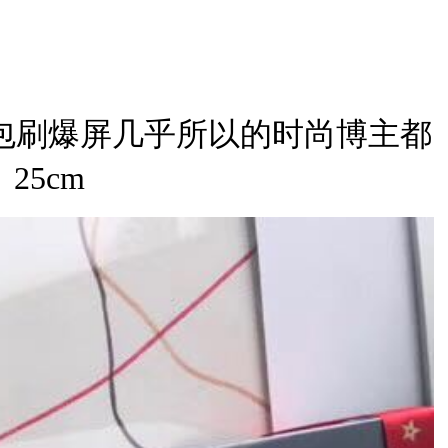
.r新款包刷爆屏几乎所以的时尚博主都
25cm