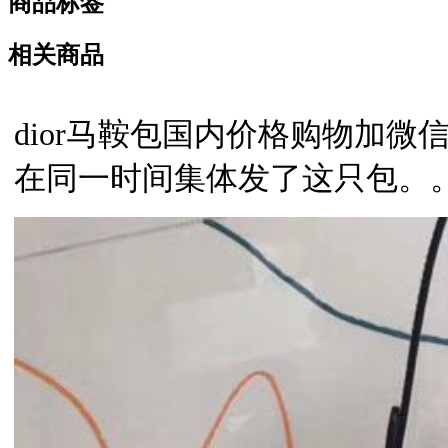
商品标签
相关商品
dior马鞍包国内价格
购物加微信b
在同一时间集体发了这只包。