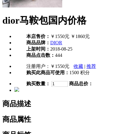
dior马鞍包国内价格
本店售价：
￥1550元
￥1860元
商品品牌：
DIOR
上架时间：
2018-08-25
商品点击数：
444
注册用户：
￥1550元
收藏
|
推荐
购买此商品可使用：
1500 积分
购买数量：
商品总价：
商品描述
商品属性