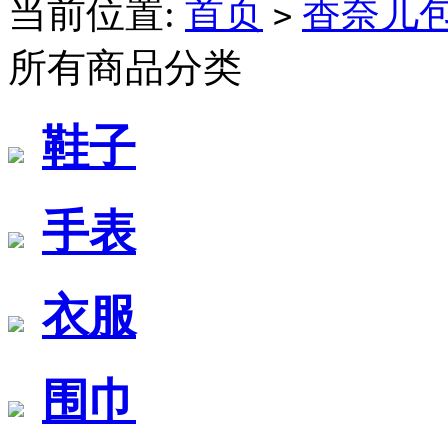
当前位置:
首页
香奈儿
>
所有商品分类
鞋子
手表
衣服
围巾